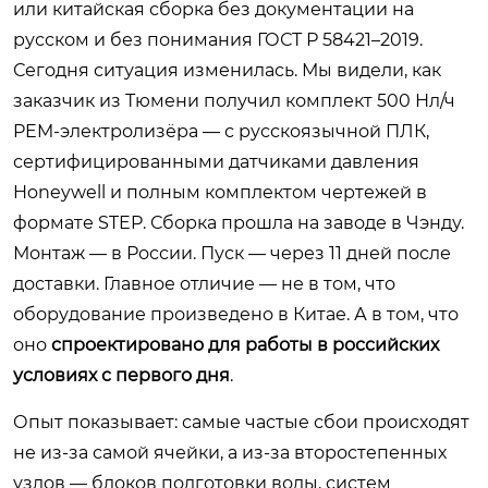
или китайская сборка без документации на
русском и без понимания ГОСТ Р 58421–2019.
Сегодня ситуация изменилась. Мы видели, как
заказчик из Тюмени получил комплект 500 Нл/ч
PEM-электролизёра — с русскоязычной ПЛК,
сертифицированными датчиками давления
Honeywell и полным комплектом чертежей в
формате STEP. Сборка прошла на заводе в Чэнду.
Монтаж — в России. Пуск — через 11 дней после
доставки. Главное отличие — не в том, что
оборудование произведено в Китае. А в том, что
оно
спроектировано для работы в российских
условиях с первого дня
.
Опыт показывает: самые частые сбои происходят
не из-за самой ячейки, а из-за второстепенных
узлов — блоков подготовки воды, систем