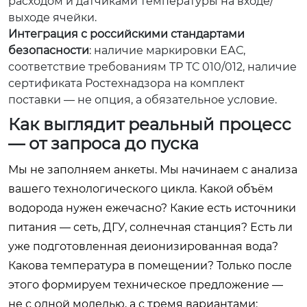
расходом и датчиками температуры на входе/
выходе ячейки.
Интеграция с российскими стандартами
безопасности
: наличие маркировки ЕАС,
соответствие требованиям ТР ТС 010/012, наличие
сертификата Ростехнадзора на комплект
поставки — не опция, а обязательное условие.
Как выглядит реальный процесс
— от запроса до пуска
Мы не заполняем анкеты. Мы начинаем с анализа
вашего технологического цикла. Какой объём
водорода нужен ежечасно? Какие есть источники
питания — сеть, ДГУ, солнечная станция? Есть ли
уже подготовленная деионизированная вода?
Какова температура в помещении? Только после
этого формируем техническое предложение —
не с одной моделью, а с тремя вариантами: