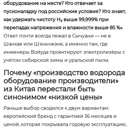
оборудование на месте? Кто отвечает за
пусконаладку под российские условия? Кто знает,
как удержать чистоту H₂ выше 99,999% при
перепадах напряжения и влажности выше 85 %»
.
Ответ почти всегда лежал в Сычуани — не в
Шанхае или Шэньчжэне, а именно там, где
инженеры Войуда проектируют электролизёры с
учётом сибирской зимы и уральской пыли.
Почему «производство водорода
оборудование производители»
из Китая перестали быть
синонимом «низкой цены»
Раньше выбор сводился к двум вариантам:
европейский бренд с гарантией 36 месяцев и
ценой, которая покрывала годовую эксплуатацию,