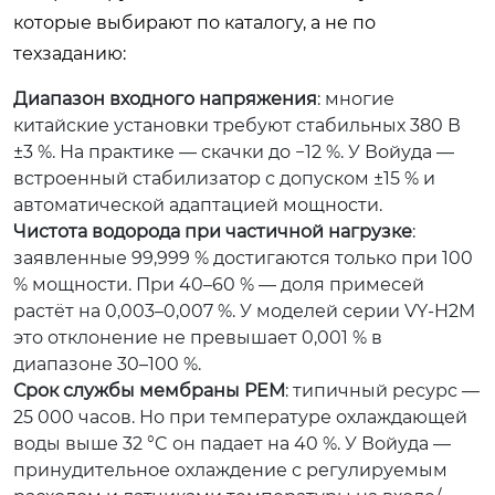
которые выбирают по каталогу, а не по
техзаданию:
Диапазон входного напряжения
: многие
китайские установки требуют стабильных 380 В
±3 %. На практике — скачки до −12 %. У Войуда —
встроенный стабилизатор с допуском ±15 % и
автоматической адаптацией мощности.
Чистота водорода при частичной нагрузке
:
заявленные 99,999 % достигаются только при 100
% мощности. При 40–60 % — доля примесей
растёт на 0,003–0,007 %. У моделей серии VY-H2M
это отклонение не превышает 0,001 % в
диапазоне 30–100 %.
Срок службы мембраны PEM
: типичный ресурс —
25 000 часов. Но при температуре охлаждающей
воды выше 32 °C он падает на 40 %. У Войуда —
принудительное охлаждение с регулируемым