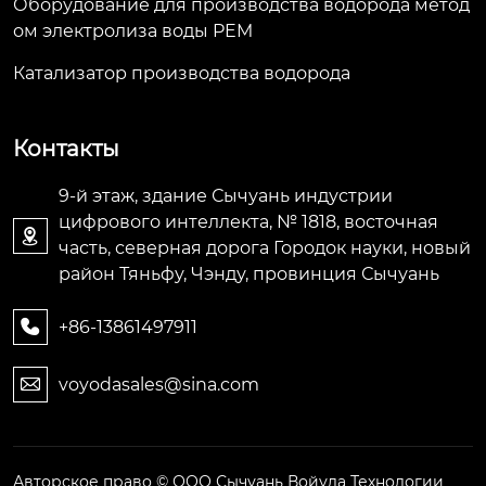
Оборудование для производства водорода метод
ом электролиза воды PEM
Катализатор производства водорода
Контакты
9-й этаж, здание Сычуань индустрии
цифрового интеллекта, № 1818, восточная

часть, северная дорога Городок науки, новый
район Тяньфу, Чэнду, провинция Сычуань
+86-13861497911

voyodasales@sina.com

Авторское право © ООО Сычуань Войуда Технологии