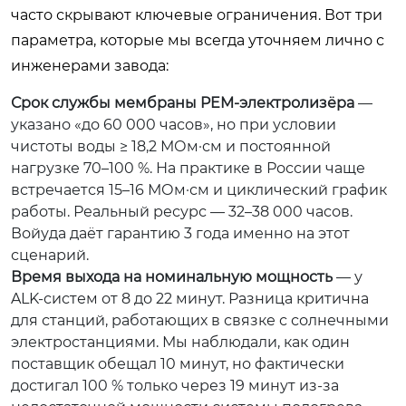
часто скрывают ключевые ограничения. Вот три
параметра, которые мы всегда уточняем лично с
инженерами завода:
Срок службы мембраны PEM-электролизёра
—
указано «до 60 000 часов», но при условии
чистоты воды ≥ 18,2 МОм·см и постоянной
нагрузке 70–100 %. На практике в России чаще
встречается 15–16 МОм·см и циклический график
работы. Реальный ресурс — 32–38 000 часов.
Войуда даёт гарантию 3 года именно на этот
сценарий.
Время выхода на номинальную мощность
— у
ALK-систем от 8 до 22 минут. Разница критична
для станций, работающих в связке с солнечными
электростанциями. Мы наблюдали, как один
поставщик обещал 10 минут, но фактически
достигал 100 % только через 19 минут из-за