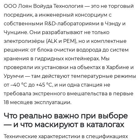
ООО Лоян Войуда Технология — это не торговый
посредник, а инженерный консорциум с
собственными R&D-лабораториями в Чэнду и
Чунцине. Они разрабатывают не только
электролизёры (ALK и PEM), но и комплектные
решения: от блока очистки водорода до систем
хранения в гидридных контейнерах. Мы
проверяли их установки на объектах в Харбине и
Урумчи — там действуют температурные режимы
от –40 °C до +45 °C, и ни одна станция не
требовала экстренного вмешательства в первые
18 месяцев эксплуатации.
Что реально важно при выборе
— и что маскируют в каталогах
Технические характеристики в спецификациях