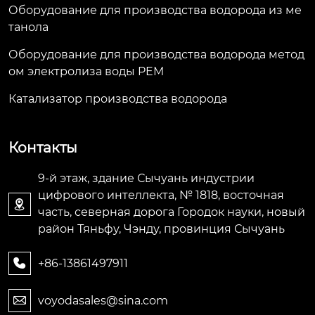
Оборудование для производства водорода из ме
танола
Оборудование для производства водорода метод
ом электролиза воды PEM
Катализатор производства водорода
Контакты
9-й этаж, здание Сычуань индустрии
цифрового интеллекта, № 1818, восточная

часть, северная дорога Городок науки, новый
район Тяньфу, Чэнду, провинция Сычуань
+86-13861497911

voyodasales@sina.com
