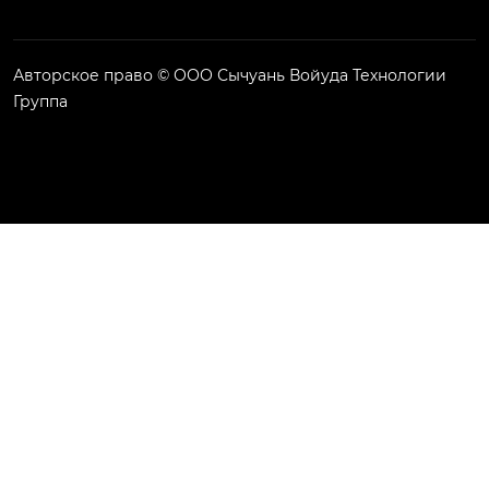
Авторское право © ООО Сычуань Войуда Технологии
Группа