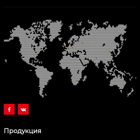


Продукция