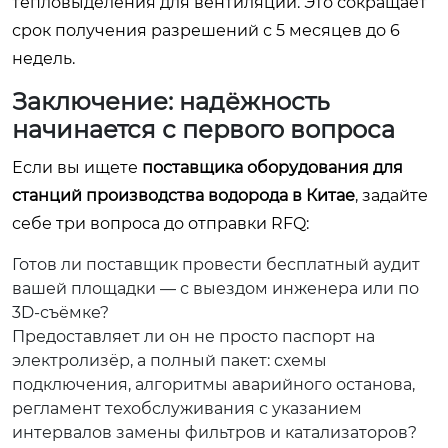
тепловыделения для вентиляции. Это сокращает
срок получения разрешений с 5 месяцев до 6
недель.
Заключение: надёжность
начинается с первого вопроса
Если вы ищете
поставщика оборудования для
станций производства водорода в Китае
, задайте
себе три вопроса до отправки RFQ:
Готов ли поставщик провести бесплатный аудит
вашей площадки — с выездом инженера или по
3D-съёмке?
Предоставляет ли он не просто паспорт на
электролизёр, а полный пакет: схемы
подключения, алгоритмы аварийного останова,
регламент техобслуживания с указанием
интервалов замены фильтров и катализаторов?