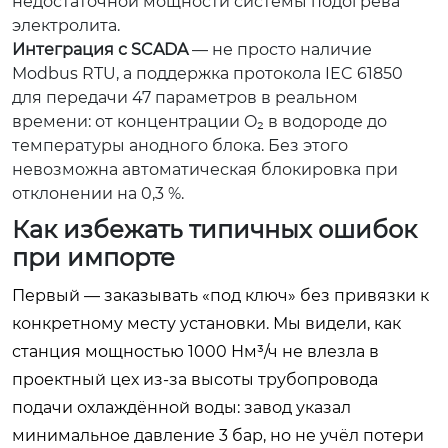
недостаточной мощности системы подогрева
электролита.
Интеграция с SCADA
— не просто наличие
Modbus RTU, а поддержка протокола IEC 61850
для передачи 47 параметров в реальном
времени: от концентрации O₂ в водороде до
температуры анодного блока. Без этого
невозможна автоматическая блокировка при
отклонении на 0,3 %.
Как избежать типичных ошибок
при импорте
Первый — заказывать «под ключ» без привязки к
конкретному месту установки. Мы видели, как
станция мощностью 1000 Нм³/ч не влезла в
проектный цех из-за высоты трубопровода
подачи охлаждённой воды: завод указал
минимальное давление 3 бар, но не учёл потери